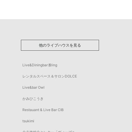
他のライブハウスを見る
Live&Diningbar 酔ing
レンタルスペース＆サロンDOLCE
Live&bar Owl
かみひこうき
Restauant & Live Bar CIB
tsukimi