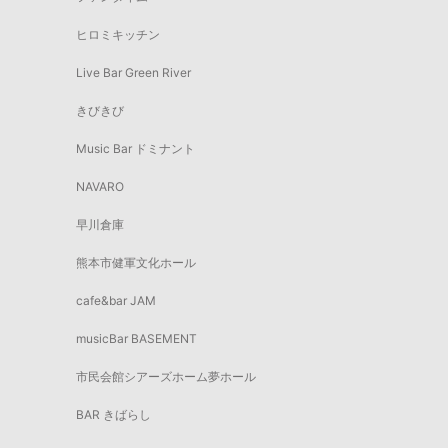
ヒロミキッチン
Live Bar Green River
きびきび
Music Bar ドミナント
NAVARO
早川倉庫
熊本市健軍文化ホール
cafe&bar JAM
musicBar BASEMENT
市民会館シアーズホーム夢ホール
BAR きばらし