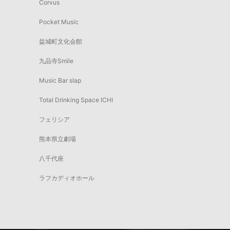
Corvus
Pocket Music
益城町文化会館
九品寺Smile
Music Bar slap
Total Drinking Space ICHI
フェリシア
熊本県立劇場
八千代座
ラフカディオホール