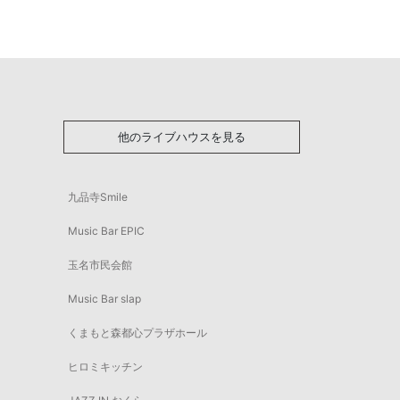
他のライブハウスを見る
九品寺Smile
Music Bar EPIC
玉名市民会館
Music Bar slap
くまもと森都心プラザホール
ヒロミキッチン