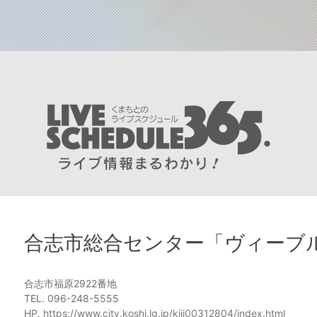
合志市総合センター「ヴィーブ
合志市福原2922番地
TEL. 096-248-5555
HP. https://www.city.koshi.lg.jp/kiji00312804/index.html