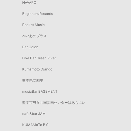
NAVARO
Beginners Records
Pocket Music
ぺいあのプラス
Bar Colon
Live Bar Green River
Kumamoto Django
熊本県立劇場
musicBar BASEMENT
熊本市男女共同参画センターはあもにい
cafe&bar JAM
KUMAMoTo B.9