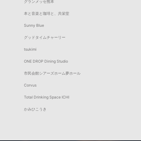
グランメッセ熊本
本と音楽と珈琲と、共栄堂
Sunny Blue
グッドタイムチャーリー
tsukimi
ONE DROP Dining Studio
市民会館シアーズホーム夢ホール
Corvus
Total Drinking Space ICHI
かみひこうき