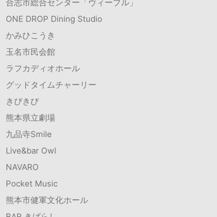
合志市総合センター「ヴィーブル」
ONE DROP Dining Studio
かみひこうき
玉名市民会館
ラフカディオホール
グッドタイムチャーリー
きびきび
熊本県立劇場
九品寺Smile
Live&bar Owl
NAVARO
Pocket Music
熊本市健軍文化ホール
BAR きばらし