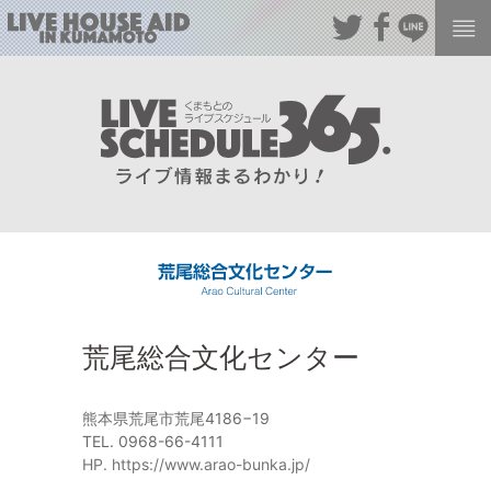
荒尾総合文化センター
熊本県荒尾市荒尾4186−19
TEL. 0968-66-4111
HP. https://www.arao-bunka.jp/