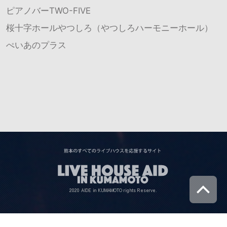
ピアノバーTWO-FIVE
桜十字ホールやつしろ（やつしろハーモニーホール）
ぺいあのプラス
2020 AIDE in KUMAMOTO rights Reserve.