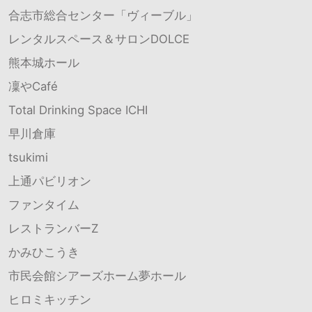
合志市総合センター「ヴィーブル」
レンタルスペース＆サロンDOLCE
熊本城ホール
凜やCafé
Total Drinking Space ICHI
早川倉庫
tsukimi
上通パビリオン
ファンタイム
レストランバーZ
かみひこうき
市民会館シアーズホーム夢ホール
ヒロミキッチン