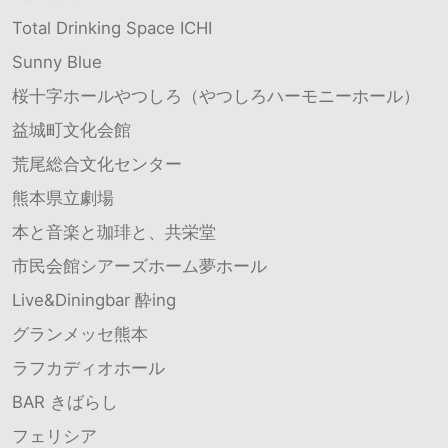
Total Drinking Space ICHI
Sunny Blue
桜十字ホールやつしろ（やつしろハーモニーホール）
益城町文化会館
荒尾総合文化センター
熊本県立劇場
本と音楽と珈琲と、共栄堂
市民会館シアーズホーム夢ホール
Live&Diningbar 酔ing
グランメッセ熊本
ラフカディオホール
BAR きばらし
フェリシア