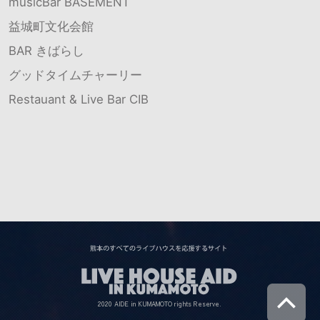
musicBar BASEMENT
益城町文化会館
BAR きばらし
グッドタイムチャーリー
Restauant & Live Bar CIB
2020 AIDE in KUMAMOTO rights Reserve.