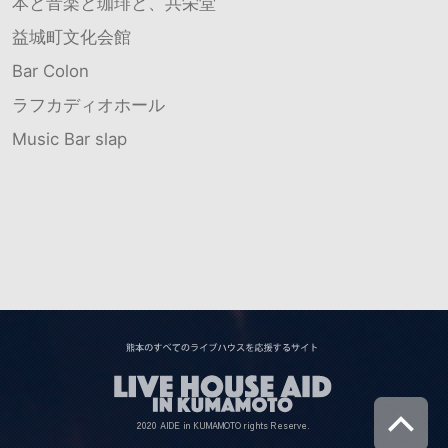
本と音楽と珈琲と、共栄堂
益城町文化会館
Bar Colon
ラフカディオホール
Music Bar slap
2020 AIDE in KUMAMOTO rights Reserve.