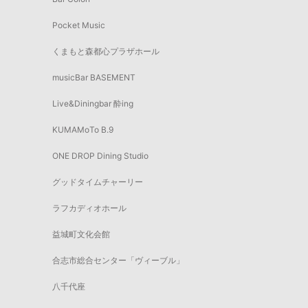
Pocket Music
くまもと森都心プラザホール
musicBar BASEMENT
Live&Diningbar 酔ing
KUMAMoTo B.9
ONE DROP Dining Studio
グッドタイムチャーリー
ラフカディオホール
益城町文化会館
合志市総合センター「ヴィーブル」
八千代座