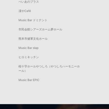
ぺいあのプラス
凜やCafé
Music Bar ドミナント
市民会館シアーズホーム夢ホール
熊本市健軍文化ホール
Music Bar slap
ヒロミキッチン
桜十字ホールやつしろ（やつしろハーモニーホ
ール）
Music Bar EPIC