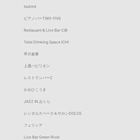
tsukimi
ピアノバーTWO-FIVE
Restauant & Live Bar CIB
Total Drinking Space ICHI
早川倉庫
上通パビリオン
レストランバーZ
かみひこうき
JAZZ IN おくら
レンタルスペース＆サロンDOLCE
フェリシア
Live Bar Green River