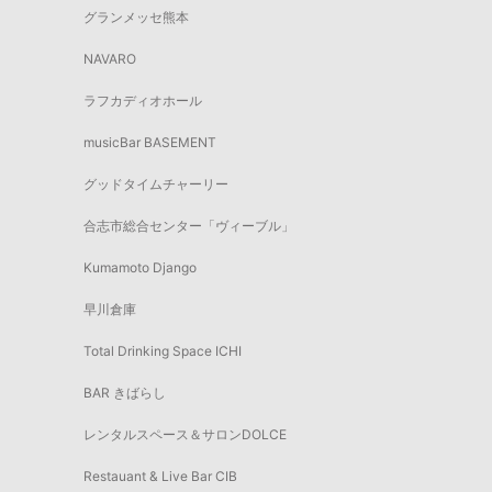
グランメッセ熊本
NAVARO
ラフカディオホール
musicBar BASEMENT
グッドタイムチャーリー
合志市総合センター「ヴィーブル」
Kumamoto Django
早川倉庫
Total Drinking Space ICHI
BAR きばらし
レンタルスペース＆サロンDOLCE
Restauant & Live Bar CIB