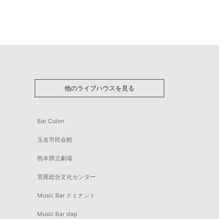
他のライブハウスを見る
Bar Colon
玉名市民会館
熊本県立劇場
荒尾総合文化センター
Music Bar ドミナント
Music Bar slap