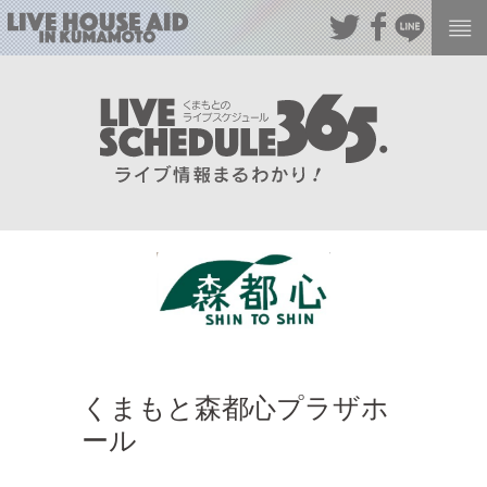
くまもと森都心プラザホ
ール