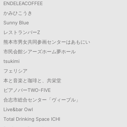
ENDELEACOFFEE
かみひこうき
Sunny Blue
レストランバーZ
熊本市男女共同参画センターはあもにい
市民会館シアーズホーム夢ホール
tsukimi
フェリシア
本と音楽と珈琲と、共栄堂
ピアノバーTWO-FIVE
合志市総合センター「ヴィーブル」
Live&bar Owl
Total Drinking Space ICHI