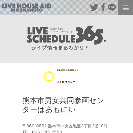
熊本市男女共同参画セン
ターはあもにい
〒860-0862 熊本市中央区黒髪3丁目3番10号
TEL. 096-345-2550