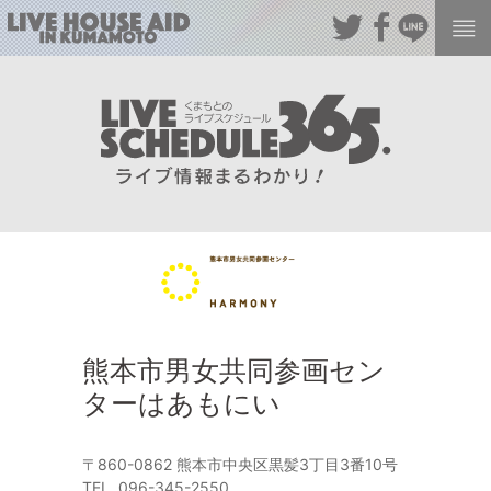
熊本市男女共同参画セン
ターはあもにい
〒860-0862 熊本市中央区黒髪3丁目3番10号
TEL. 096-345-2550