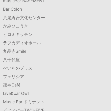
musicBar BASEMENT
Bar Colon
荒尾総合文化センター
かみひこうき
ヒロミキッチン
ラフカディオホール
九品寺Smile
八千代座
ぺいあのプラス
フェリシア
凜やCafé
Live&bar Owl
Music Bar ドミナント
ピアノバーTWO-FIVE