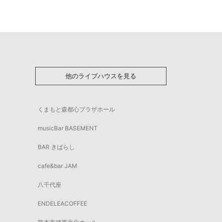
他のライブハウスを見る
くまもと森都心プラザホール
musicBar BASEMENT
BAR きばらし
cafe&bar JAM
八千代座
ENDELEACOFFEE