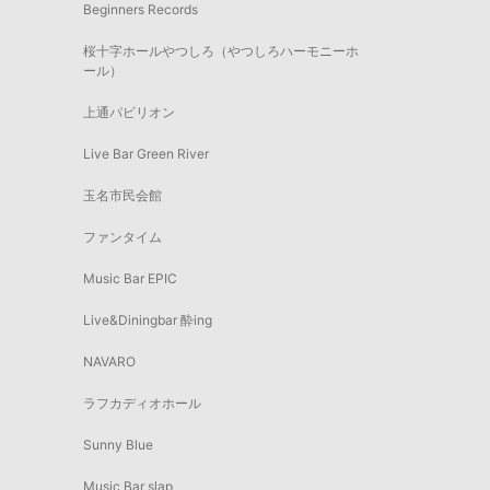
Beginners Records
桜十字ホールやつしろ（やつしろハーモニーホ
ール）
上通パビリオン
Live Bar Green River
玉名市民会館
ファンタイム
Music Bar EPIC
Live&Diningbar 酔ing
NAVARO
ラフカディオホール
Sunny Blue
Music Bar slap