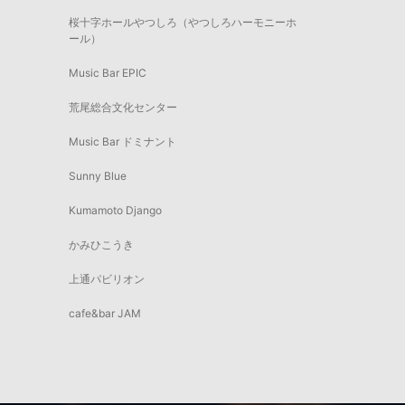
桜十字ホールやつしろ（やつしろハーモニーホ
ール）
Music Bar EPIC
荒尾総合文化センター
Music Bar ドミナント
Sunny Blue
Kumamoto Django
かみひこうき
上通パビリオン
cafe&bar JAM