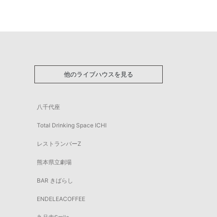
他のライブハウスを見る
八千代座
Total Drinking Space ICHI
レストランバーZ
熊本県立劇場
BAR きばらし
ENDELEACOFFEE