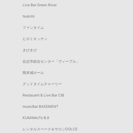
Live Bar Green River
tsukimi
ファンタイム
ヒロミキッチン
きびきび
合志市総合センター「ヴィーブル」
熊本城ホール
グッドタイムチャーリー
Restauant & Live Bar CIB
musicBar BASEMENT
KUMAMoTo B.9
レンタルスペース＆サロンDOLCE