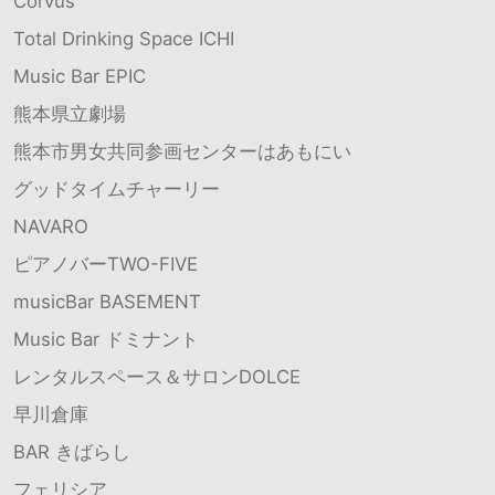
Corvus
Total Drinking Space ICHI
Music Bar EPIC
熊本県立劇場
熊本市男女共同参画センターはあもにい
グッドタイムチャーリー
NAVARO
ピアノバーTWO-FIVE
musicBar BASEMENT
Music Bar ドミナント
レンタルスペース＆サロンDOLCE
早川倉庫
BAR きばらし
フェリシア