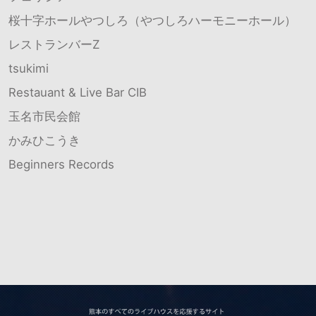
桜十字ホールやつしろ（やつしろハーモニーホール）
レストランバーZ
tsukimi
Restauant & Live Bar CIB
玉名市民会館
かみひこうき
Beginners Records