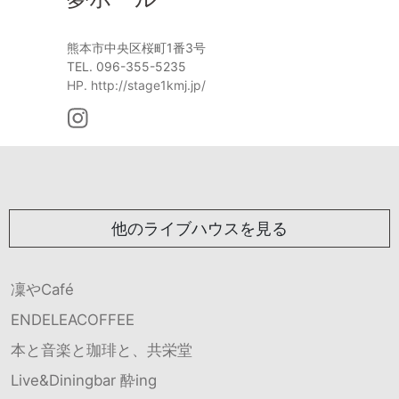
熊本市中央区桜町1番3号
TEL. 096-355-5235
HP. http://stage1kmj.jp/
他のライブハウスを見る
凜やCafé
ENDELEACOFFEE
本と音楽と珈琲と、共栄堂
Live&Diningbar 酔ing