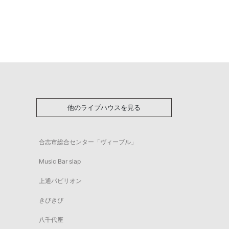
他のライブハウスを見る
合志市総合センター「ヴィーブル」
Music Bar slap
上通パビリオン
きびきび
八千代座