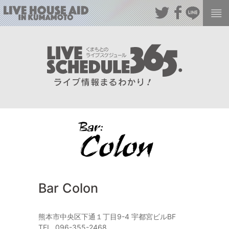
Bar Colon
熊本市中央区下通１丁目9-4 宇都宮ビルBF
TEL. 096-355-2468