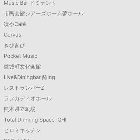
Music Bar ドミナント
市民会館シアーズホーム夢ホール
凜やCafé
Corvus
きびきび
Pocket Music
益城町文化会館
Live&Diningbar 酔ing
レストランバーZ
ラフカディオホール
熊本県立劇場
Total Drinking Space ICHI
ヒロミキッチン