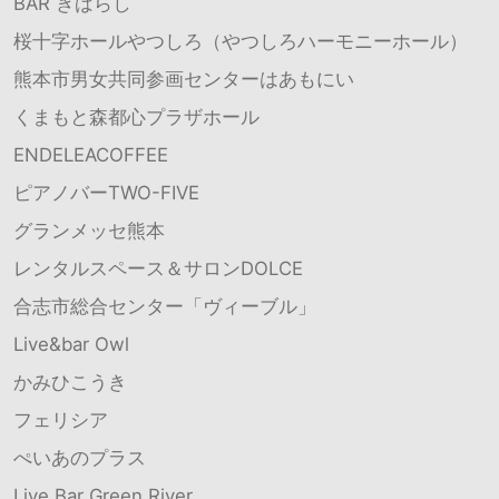
BAR きばらし
桜十字ホールやつしろ（やつしろハーモニーホール）
熊本市男女共同参画センターはあもにい
くまもと森都心プラザホール
ENDELEACOFFEE
ピアノバーTWO-FIVE
グランメッセ熊本
レンタルスペース＆サロンDOLCE
合志市総合センター「ヴィーブル」
Live&bar Owl
かみひこうき
フェリシア
ぺいあのプラス
Live Bar Green River