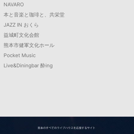
NAVARO
本と音楽と珈琲と、共栄堂
JAZZ IN おくら
益城町文化会館
熊本市健軍文化ホール
Pocket Music
Live&Diningbar 酔ing