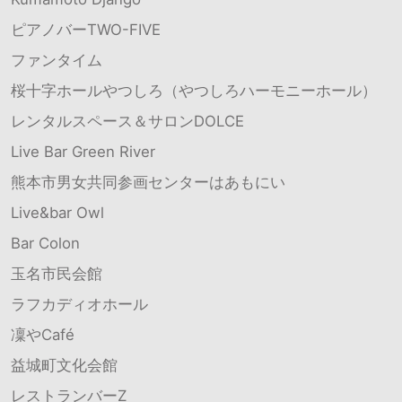
ピアノバーTWO-FIVE
ファンタイム
桜十字ホールやつしろ（やつしろハーモニーホール）
レンタルスペース＆サロンDOLCE
Live Bar Green River
熊本市男女共同参画センターはあもにい
Live&bar Owl
Bar Colon
玉名市民会館
ラフカディオホール
凜やCafé
益城町文化会館
レストランバーZ