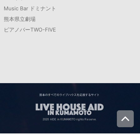
Music Bar ドミナント
熊本県立劇場
ピアノバーTWO-FIVE
2020 AIDE in KUMAMOTO rights Reserve.