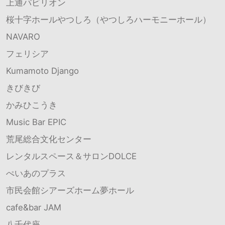
上通パビリオン
桜十字ホールやつしろ（やつしろハーモニーホール）
NAVARO
フェリシア
Kumamoto Django
きびきび
かみひこうき
Music Bar EPIC
荒尾総合文化センター
レンタルスペース＆サロンDOLCE
ぺいあのプラス
市民会館シアーズホーム夢ホール
cafe&bar JAM
八千代座