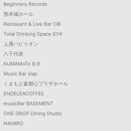
Beginners Records
熊本城ホール
Restauant & Live Bar CIB
Total Drinking Space ICHI
上通パビリオン
八千代座
KUMAMoTo B.9
Music Bar slap
くまもと森都心プラザホール
ENDELEACOFFEE
musicBar BASEMENT
ONE DROP Dining Studio
NAVARO