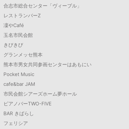
合志市総合センター「ヴィーブル」
レストランバーZ
凜やCafé
玉名市民会館
きびきび
グランメッセ熊本
熊本市男女共同参画センターはあもにい
Pocket Music
cafe&bar JAM
市民会館シアーズホーム夢ホール
ピアノバーTWO-FIVE
BAR きばらし
フェリシア