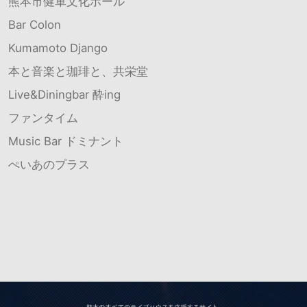
熊本市健軍文化ホール
Bar Colon
Kumamoto Django
本と音楽と珈琲と、共栄堂
Live&Diningbar 酔ing
ファンタイム
Music Bar ドミナント
ぺいあのプラス