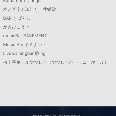
Kumamoto Django
本と音楽と珈琲と、共栄堂
BAR きばらし
かみひこうき
musicBar BASEMENT
Music Bar ドミナント
Live&Diningbar 酔ing
桜十字ホールやつしろ（やつしろハーモニーホール）