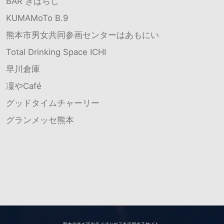
BAR きばらし
KUMAMoTo B.9
熊本市男女共同参画センターはあもにい
Total Drinking Space ICHI
早川倉庫
凜やCafé
グッドタイムチャーリー
グランメッセ熊本