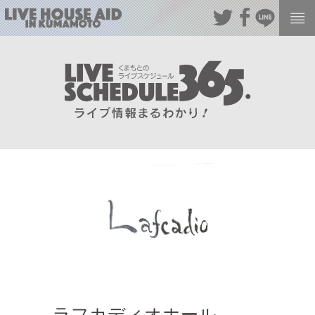
ラフカディオホール