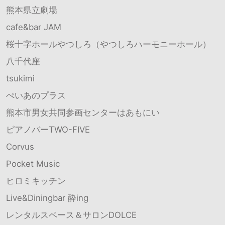
熊本県立劇場
cafe&bar JAM
桜十字ホールやつしろ（やつしろハーモニーホール）
八千代座
tsukimi
ぺいあのプラス
熊本市男女共同参画センターはあもにい
ピアノバーTWO-FIVE
Corvus
Pocket Music
ヒロミキッチン
Live&Diningbar 酔ing
レンタルスペース＆サロンDOLCE