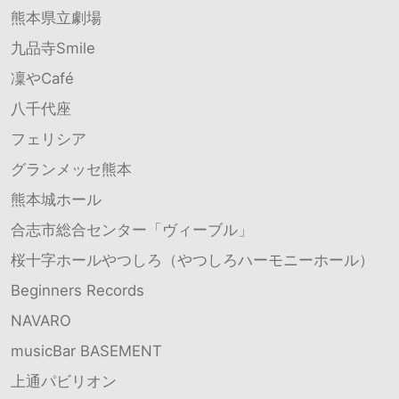
熊本県立劇場
九品寺Smile
凜やCafé
八千代座
フェリシア
グランメッセ熊本
熊本城ホール
合志市総合センター「ヴィーブル」
桜十字ホールやつしろ（やつしろハーモニーホール）
Beginners Records
NAVARO
musicBar BASEMENT
上通パビリオン