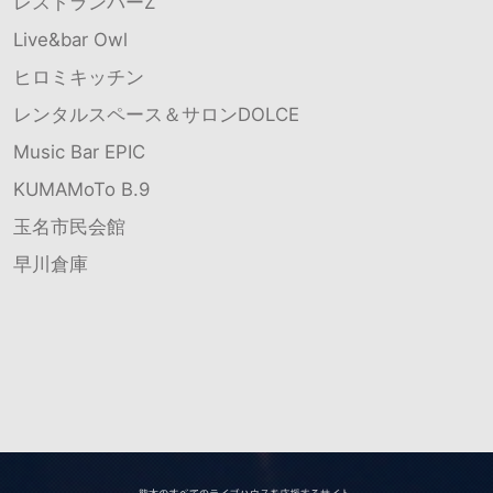
レストランバーZ
Live&bar Owl
ヒロミキッチン
レンタルスペース＆サロンDOLCE
Music Bar EPIC
KUMAMoTo B.9
玉名市民会館
早川倉庫