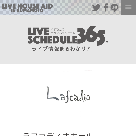
ラフカディオホール