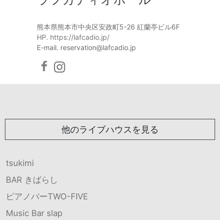
熊本県熊本市中央区安政町5-26 紅蘭亭ビル6F
HP. https://lafcadio.jp/
E-mail. reservation@lafcadio.jp
他のライブハウスを見る
tsukimi
BAR きばらし
ピアノバーTWO-FIVE
Music Bar slap