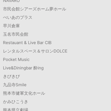
NAVARO
市民会館シアーズホーム夢ホール
ぺいあのプラス
早川倉庫
玉名市民会館
Restauant & Live Bar CIB
レンタルスペース＆サロンDOLCE
Pocket Music
Live&Diningbar 酔ing
きびきび
九品寺Smile
熊本市健軍文化ホール
かみひこうき
熊本県立劇場