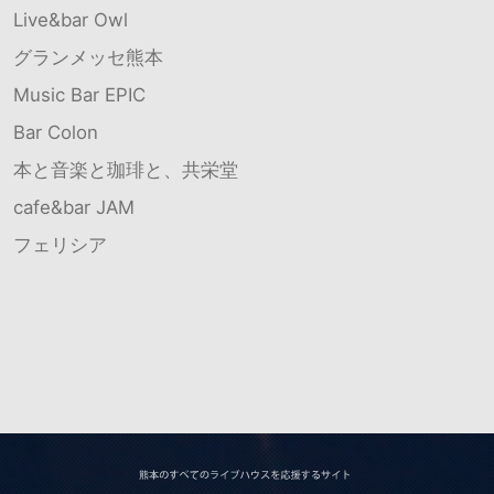
Live&bar Owl
グランメッセ熊本
Music Bar EPIC
Bar Colon
本と音楽と珈琲と、共栄堂
cafe&bar JAM
フェリシア