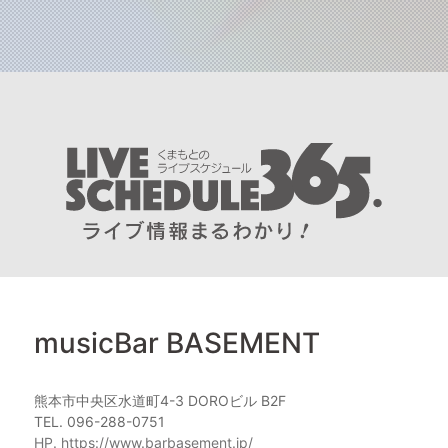
musicBar BASEMENT
熊本市中央区水道町4-3 DOROビル B2F
TEL. 096-288-0751
HP. https://www.barbasement.jp/