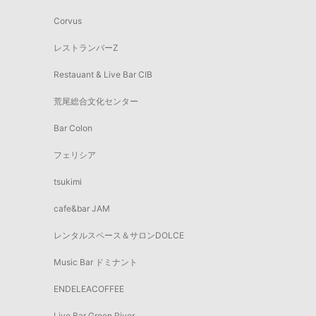
Corvus
レストランバーZ
Restauant & Live Bar CIB
荒尾総合文化センター
Bar Colon
フェリシア
tsukimi
cafe&bar JAM
レンタルスペース＆サロンDOLCE
Music Bar ドミナント
ENDELEACOFFEE
Live Bar Green River