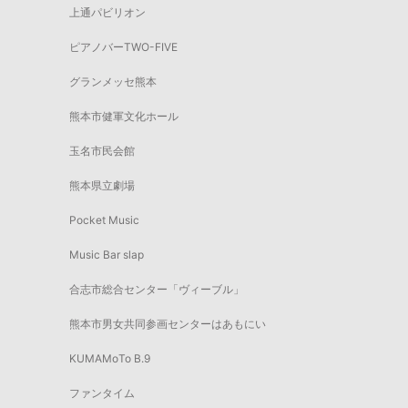
上通パビリオン
ピアノバーTWO-FIVE
グランメッセ熊本
熊本市健軍文化ホール
玉名市民会館
熊本県立劇場
Pocket Music
Music Bar slap
合志市総合センター「ヴィーブル」
熊本市男女共同参画センターはあもにい
KUMAMoTo B.9
ファンタイム