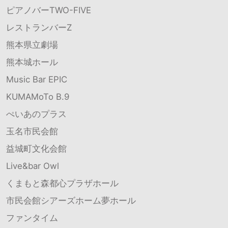
ピアノバーTWO-FIVE
レストランバーZ
熊本県立劇場
熊本城ホール
Music Bar EPIC
KUMAMoTo B.9
ぺいあのプラス
玉名市民会館
益城町文化会館
Live&bar Owl
くまもと森都心プラザホール
市民会館シアーズホーム夢ホール
ファンタイム