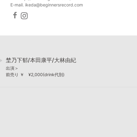
E-mail. ikeda@beginnersrecord.com
埜乃下郁/本田康平/大林由紀
出演＞
前売り ￥ ¥2,000(drink代別)