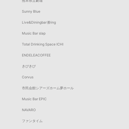
熊本県立劇場
Sunny Blue
Live&Diningbar 酔ing
Music Bar slap
Total Drinking Space ICHI
ENDELEACOFFEE
きびきび
Corvus
市民会館シアーズホーム夢ホール
Music Bar EPIC
NAVARO
ファンタイム