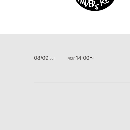
08/09
14:00〜
sun
開演