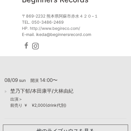
〒869-2232 熊本県阿蘇市赤水４２０−１
TEL. 050-3486-2469
HP. http://www.begireco.com/
E-mail. ikeda@beginnersrecord.com
08/09
14:00〜
sun
開演
埜乃下郁/本田康平/大林由紀
出演＞
前売り ￥ ¥2,000(drink代別)
他のライブハウスを見る