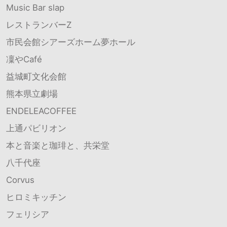
Music Bar slap
レストランバーZ
市民会館シアーズホーム夢ホール
凜やCafé
益城町文化会館
熊本県立劇場
ENDELEACOFFEE
上通パビリオン
本と音楽と珈琲と、共栄堂
八千代座
Corvus
ヒロミキッチン
フェリシア