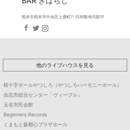
BAR きばらし
熊本市熊本市中央区上通町7-35和数奇司館1F
他のライブハウスを見る
桜十字ホールやつしろ（やつしろハーモニーホール）
合志市総合センター「ヴィーブル」
玉名市民会館
Beginners Records
くまもと森都心プラザホール