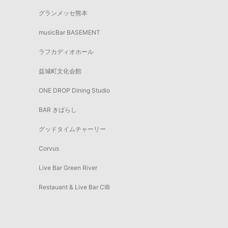
グランメッセ熊本
musicBar BASEMENT
ラフカディオホール
益城町文化会館
ONE DROP Dining Studio
BAR きばらし
グッドタイムチャーリー
Corvus
Live Bar Green River
Restauant & Live Bar CIB