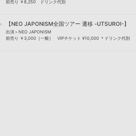
前売り ￥8,250 ドリンク代別
【NEO JAPONISM全国ツアー 遷移 -UTSUROI-】
出演＞NEO JAPONISM
前売り ￥3,000［一般］ VIPチケット ¥10,000 ＊ドリンク代別