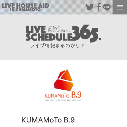
KUMAMoTo B.9