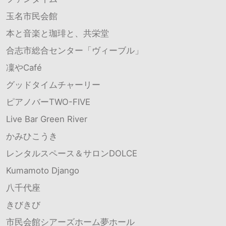
玉名市民会館
本と音楽と珈琲と、共栄堂
合志市総合センター「ヴィーブル」
凜やCafé
グッドタイムチャーリー
ピアノバーTWO-FIVE
Live Bar Green River
かみひこうき
レンタルスペース＆サロンDOLCE
Kumamoto Django
八千代座
きびきび
市民会館シアーズホーム夢ホール