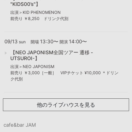
"KIDS00’s"】
出演＞KID PHENOMENON
前売り ￥8,250 ドリンク代別
09/13
13:30〜
14:00〜
sun
開場
開演
【NEO JAPONISM全国ツアー 遷移 -
UTSUROI-】
出演＞NEO JAPONISM
前売り ￥3,000［一般］ VIPチケット ¥10,000 ＊ドリン
ク代別
他のライブハウスを見る
cafe&bar JAM