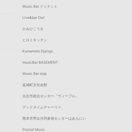
Music Bar ドミナント
Live&bar Owl
かみひこうき
ヒロミキッチン
Kumamoto Django
musicBar BASEMENT
Music Bar slap
益城町文化会館
合志市総合センター「ヴィーブル」
グッドタイムチャーリー
熊本市男女共同参画センターはあもにい
Pocket Music