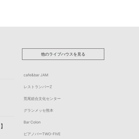
他のライブハウスを見る
cafe&bar JAM
レストランバーZ
荒尾総合文化センター
グランメッセ熊本
Bar Colon
"】
ピアノバーTWO-FIVE