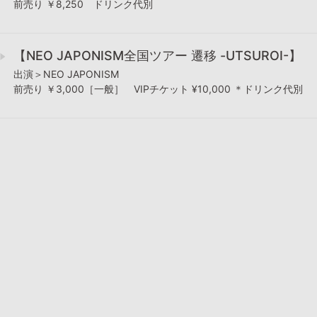
前売り ￥8,250 ドリンク代別
【NEO JAPONISM全国ツアー 遷移 -UTSUROI-】
出演＞NEO JAPONISM
前売り ￥3,000［一般］ VIPチケット ¥10,000 ＊ドリンク代別