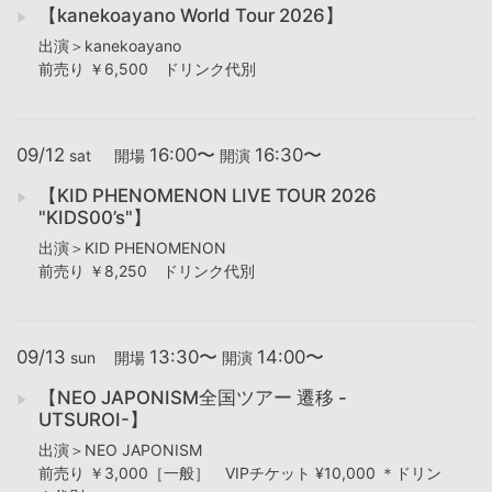
【kanekoayano World Tour 2026】
出演＞kanekoayano
前売り ￥6,500 ドリンク代別
09/12
16:00〜
16:30〜
sat
開場
開演
【KID PHENOMENON LIVE TOUR 2026
"KIDS00’s"】
出演＞KID PHENOMENON
前売り ￥8,250 ドリンク代別
09/13
13:30〜
14:00〜
sun
開場
開演
【NEO JAPONISM全国ツアー 遷移 -
UTSUROI-】
出演＞NEO JAPONISM
前売り ￥3,000［一般］ VIPチケット ¥10,000 ＊ドリン