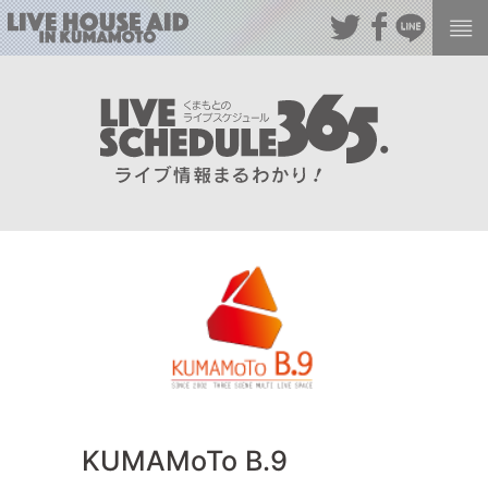
KUMAMoTo B.9