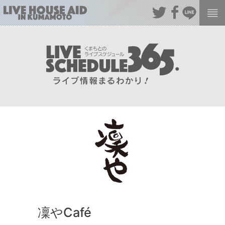
凜やCafé