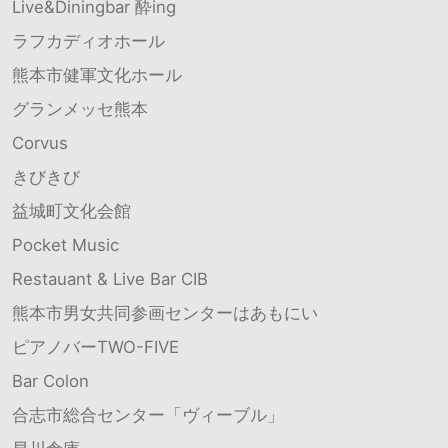
Live&Diningbar 酔ing
ラフカディオホール
熊本市健軍文化ホール
グランメッセ熊本
Corvus
きびきび
益城町文化会館
Pocket Music
Restauant & Live Bar CIB
熊本市男女共同参画センターはあもにい
ピアノバーTWO-FIVE
Bar Colon
合志市総合センター「ヴィーブル」