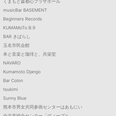
くまもと森都心プラザホール
musicBar BASEMENT
Beginners Records
KUMAMoTo B.9
BAR きばらし
玉名市民会館
本と音楽と珈琲と、共栄堂
NAVARO
Kumamoto Django
Bar Colon
tsukimi
Sunny Blue
熊本市男女共同参画センターはあもにい
合志市総合センター「ヴィーブル」