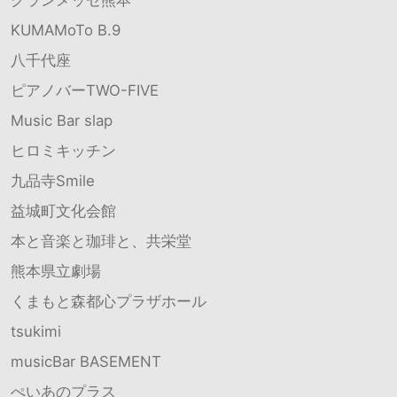
KUMAMoTo B.9
八千代座
ピアノバーTWO-FIVE
Music Bar slap
ヒロミキッチン
九品寺Smile
益城町文化会館
本と音楽と珈琲と、共栄堂
熊本県立劇場
くまもと森都心プラザホール
tsukimi
musicBar BASEMENT
ぺいあのプラス