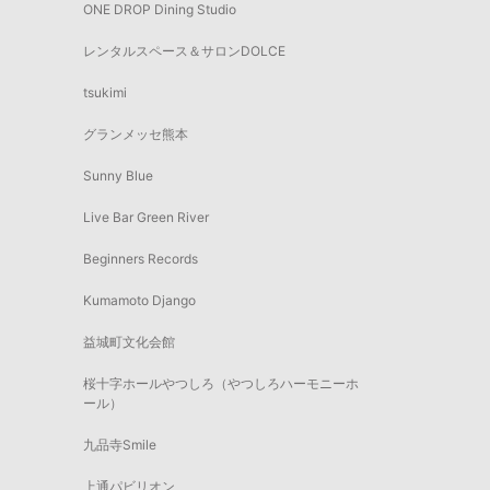
ONE DROP Dining Studio
レンタルスペース＆サロンDOLCE
tsukimi
グランメッセ熊本
Sunny Blue
Live Bar Green River
Beginners Records
Kumamoto Django
益城町文化会館
桜十字ホールやつしろ（やつしろハーモニーホ
ール）
九品寺Smile
上通パビリオン