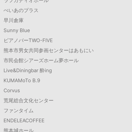
ラフカディオホール
ぺいあのプラス
早川倉庫
Sunny Blue
ピアノバーTWO-FIVE
熊本市男女共同参画センターはあもにい
市民会館シアーズホーム夢ホール
Live&Diningbar 酔ing
KUMAMoTo B.9
Corvus
荒尾総合文化センター
ファンタイム
ENDELEACOFFEE
熊本城ホール