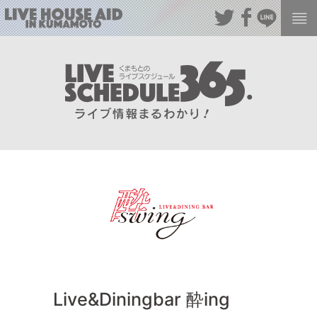
Live&Diningbar 酔ing