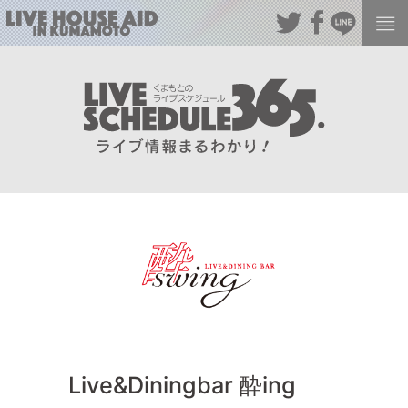
Live&Diningbar 酔ing