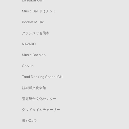
Live&bar Owl
Music Bar ドミナント
Pocket Music
グランメッセ熊本
NAVARO
Music Bar slap
Corvus
Total Drinking Space ICHI
益城町文化会館
荒尾総合文化センター
グッドタイムチャーリー
凜やCafé