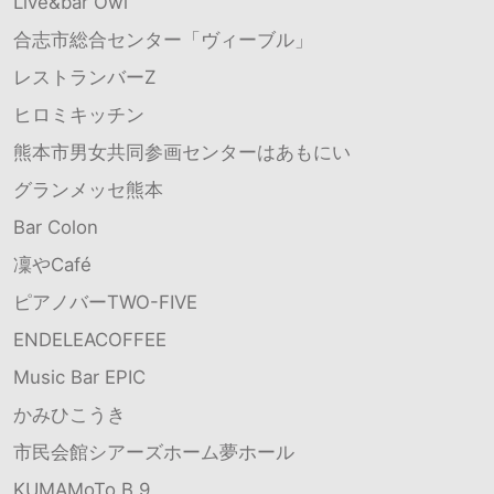
Live&bar Owl
合志市総合センター「ヴィーブル」
レストランバーZ
ヒロミキッチン
熊本市男女共同参画センターはあもにい
グランメッセ熊本
Bar Colon
凜やCafé
ピアノバーTWO-FIVE
ENDELEACOFFEE
Music Bar EPIC
かみひこうき
市民会館シアーズホーム夢ホール
KUMAMoTo B.9