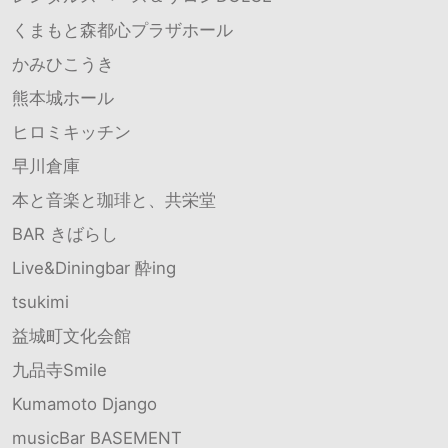
くまもと森都心プラザホール
かみひこうき
熊本城ホール
ヒロミキッチン
早川倉庫
本と音楽と珈琲と、共栄堂
BAR きばらし
Live&Diningbar 酔ing
tsukimi
益城町文化会館
九品寺Smile
Kumamoto Django
musicBar BASEMENT