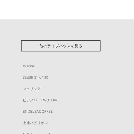
他のライブハウスを見る
tsukimi
益城町文化会館
フェリシア
ピアノバーTWO-FIVE
ENDELEACOFFEE
上通パビリオン