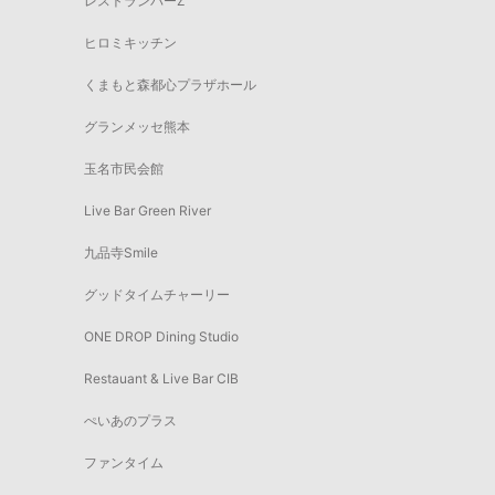
レストランバーZ
ヒロミキッチン
くまもと森都心プラザホール
グランメッセ熊本
玉名市民会館
Live Bar Green River
九品寺Smile
グッドタイムチャーリー
ONE DROP Dining Studio
Restauant & Live Bar CIB
ぺいあのプラス
ファンタイム