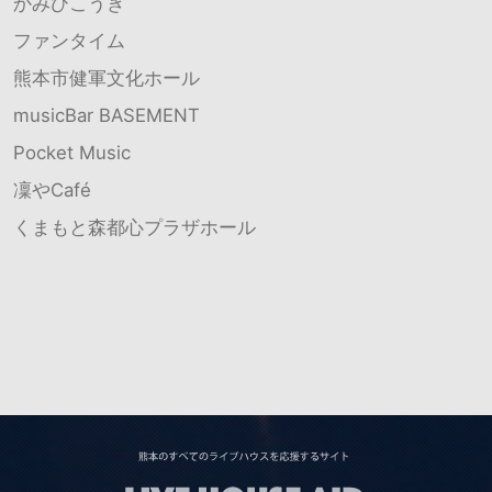
かみひこうき
ファンタイム
熊本市健軍文化ホール
musicBar BASEMENT
Pocket Music
凜やCafé
くまもと森都心プラザホール