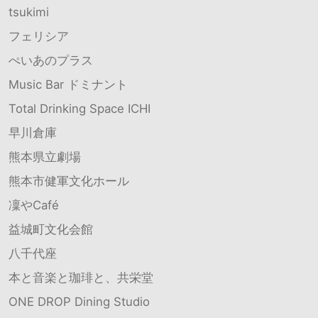
tsukimi
フェリシア
ぺいあのプラス
Music Bar ドミナント
Total Drinking Space ICHI
早川倉庫
熊本県立劇場
熊本市健軍文化ホール
凜やCafé
益城町文化会館
八千代座
本と音楽と珈琲と、共栄堂
ONE DROP Dining Studio