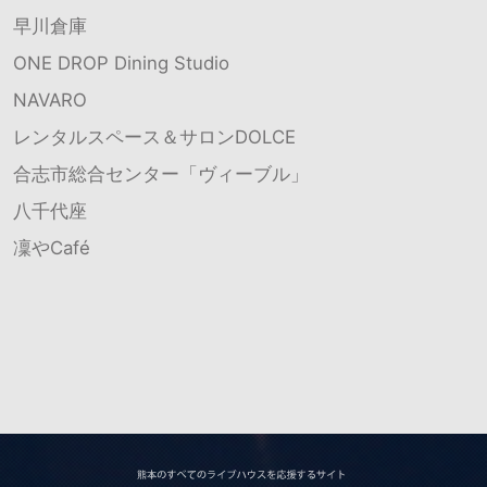
早川倉庫
ONE DROP Dining Studio
NAVARO
レンタルスペース＆サロンDOLCE
合志市総合センター「ヴィーブル」
八千代座
凜やCafé