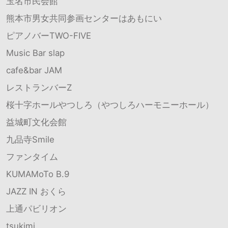
玉名市民会館
熊本市男女共同参画センターはあもにい
ピアノバーTWO-FIVE
Music Bar slap
cafe&bar JAM
レストランバーZ
桜十字ホールやつしろ（やつしろハーモニーホール）
益城町文化会館
九品寺Smile
ファンタイム
KUMAMoTo B.9
JAZZ IN おくら
上通パビリオン
tsukimi