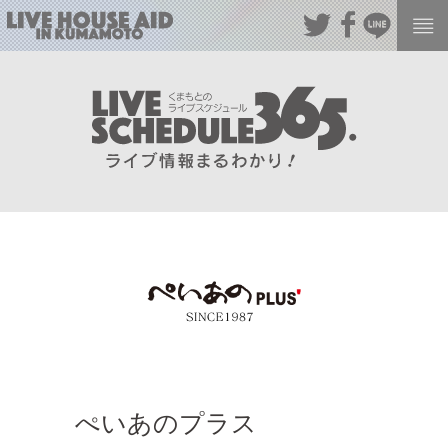
ぺいあのプラス